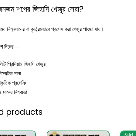
মজম শপের জিহাদি খেজুর সেরা?
য় নিম্নমানের বা কৃত্রিমভাবে প্রসেস করা খেজুর পাওয়া যায়।
প
দিচ্ছে—
িটি প্রিমিয়াম জিহাদি খেজুর
িলেক্টেড দানা
ৃতিক প্রসেসিং
ও মানের নিশ্চয়তা
d products
Sale!