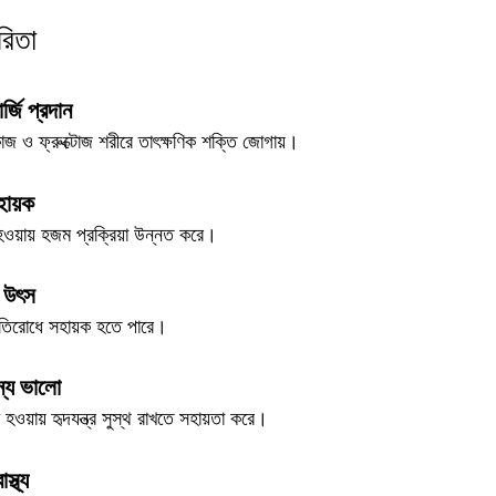
িতা
র্জি প্রদান
কোজ ও ফ্রুক্টোজ শরীরে তাৎক্ষণিক শক্তি জোগায়।
হায়ক
 হওয়ায় হজম প্রক্রিয়া উন্নত করে।
 উৎস
্রতিরোধে সহায়ক হতে পারে।
ন্য ভালো
ধ হওয়ায় হৃদযন্ত্র সুস্থ রাখতে সহায়তা করে।
স্থ্য