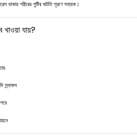
রেল থাকায় শরীরের পুষ্টির ঘাটতি পূরণে সহায়ক।
ে খাওয়া যায়?
তায়
দি স্ন্যাকস
পরে
ায়নে