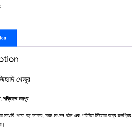
ion
ption
 জিহাদি খেজুর
তা, শক্তিতে ভরপুর
তার মাঝারি থেকে বড় আকার, নরম-মাংসল গঠন এবং পরিমিত মিষ্টতার জন্য জন
ের।