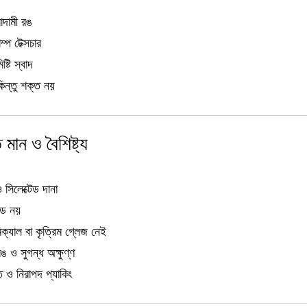
াদামী রঙ
্প টেক্সচার
ষ্টি স্বাদ
িন্তু শক্ত নয়
মান ও বৈশিষ্ট্য
সিলেক্টেড দানা
েড নয়
্যাল বা কৃত্রিম গ্লেজ নেই
ঙ ও সুগন্ধ অক্ষুণ্ণ
মত ও নিরাপদ প্যাকিং