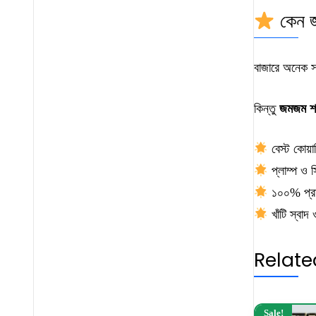
কেন জ
বাজারে অনেক সম
কিন্তু
জমজম শ
বেস্ট কোয়াল
প্লাম্প ও স
১০০% প্রাক
খাঁটি স্বাদ 
Relate
Sale!