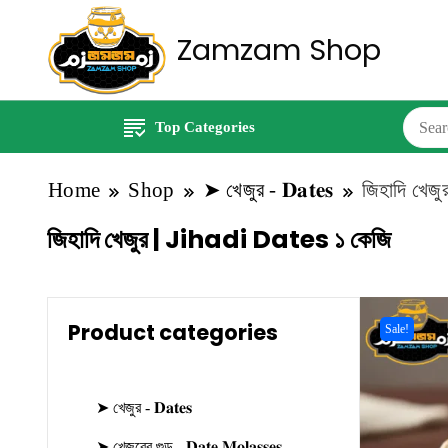
Zamzam Shop
Top Categories
Home
Shop
➤ খেজুর - 𝐃𝐚𝐭𝐞𝐬
জিহাদি খেজু
জিহাদি খেজুর | Jihadi Dates ১ কেজি
Product categories
Sale!
➤ খেজুর - 𝐃𝐚𝐭𝐞𝐬
➤ খেজুরের গুড় - 𝐃𝐚𝐭𝐞 𝐌𝐨𝐥𝐚𝐬𝐬𝐞𝐬