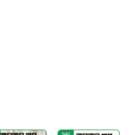
Sale!