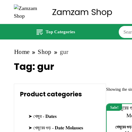
Zamzam Shop
Top Categories
Home
Shop
gur
Tag:
gur
Showing the sin
Product categories
Sale!
➤ খেজুর - 𝐃𝐚𝐭𝐞𝐬
খেজুরের গ
➤ খেজুরের গুড় - 𝐃𝐚𝐭𝐞 𝐌𝐨𝐥𝐚𝐬𝐬𝐞𝐬